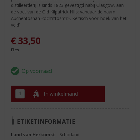
distilleerderij is sinds 1823 gevestigd nabij Glasgow, aan
de voet van de Old Kilpatrick Hills; vandaar de naam
Auchentoshan <och’n’tosh’n>, Keltisch voor ‘hoek van het
veld’.
€
33,50
Fles
In winkelmand
ETIKETINFORMATIE
Land van Herkomst
Schotland