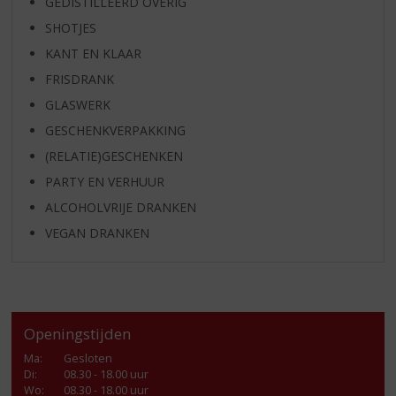
GEDISTILLEERD OVERIG
SHOTJES
KANT EN KLAAR
FRISDRANK
GLASWERK
GESCHENKVERPAKKING
(RELATIE)GESCHENKEN
PARTY EN VERHUUR
ALCOHOLVRIJE DRANKEN
VEGAN DRANKEN
Openingstijden
Ma
:
Gesloten
Di
:
08.30 - 18.00 uur
Wo
:
08.30 - 18.00 uur