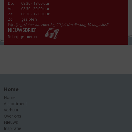
Do
:
08.30 - 18.00 uur
Vr
:
08.30 - 20.00 uur
Za
:
08.30 - 17.00 uur
Zo:
gesloten
Wij zijn gesloten van zaterdag 20 juli t/m dinsdag 10 augustus!!
NIEUWSBRIEF
Schrijf je hier in
Home
Home
Assortiment
Verhuur
Over ons
Nieuws
Inspiratie