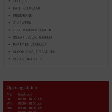
SHOTJES
KANT EN KLAAR
FRISDRANK
GLASWERK
GESCHENKVERPAKKING
(RELATIE)GESCHENKEN
PARTY EN VERHUUR
ALCOHOLVRIJE DRANKEN
VEGAN DRANKEN
Openingstijden
Ma
:
Gesloten
Di
:
08.30 - 18.00 uur
Wo
:
08.30 - 18.00 uur
Do
:
08.30 - 18.00 uur