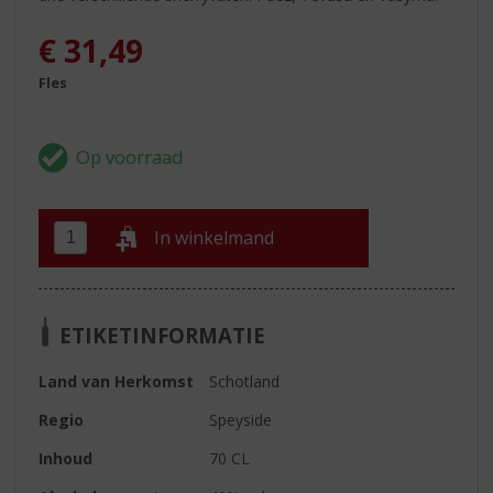
€
31,49
Fles
In winkelmand
ETIKETINFORMATIE
Land van Herkomst
Schotland
Regio
Speyside
Inhoud
70 CL