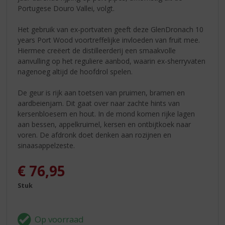
Portugese Douro Vallei, volgt.
Het gebruik van ex-portvaten geeft deze GlenDronach 10
years Port Wood voortreffelijke invloeden van fruit mee.
Hiermee creëert de distilleerderij een smaakvolle
aanvulling op het reguliere aanbod, waarin ex-sherryvaten
nagenoeg altijd de hoofdrol spelen.
De geur is rijk aan toetsen van pruimen, bramen en
aardbeienjam. Dit gaat over naar zachte hints van
kersenbloesem en hout. In de mond komen rijke lagen
aan bessen, appelkruimel, kersen en ontbijtkoek naar
voren. De afdronk doet denken aan rozijnen en
sinaasappelzeste.
€
76,95
Stuk