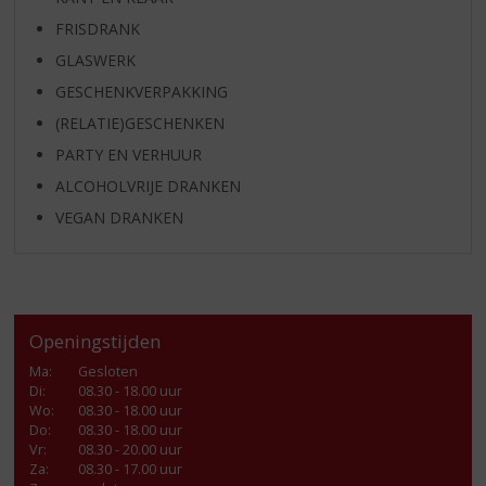
FRISDRANK
GLASWERK
GESCHENKVERPAKKING
(RELATIE)GESCHENKEN
PARTY EN VERHUUR
ALCOHOLVRIJE DRANKEN
VEGAN DRANKEN
Openingstijden
Ma
:
Gesloten
Di
:
08.30 - 18.00 uur
Wo
:
08.30 - 18.00 uur
Do
:
08.30 - 18.00 uur
Vr
:
08.30 - 20.00 uur
Za
:
08.30 - 17.00 uur