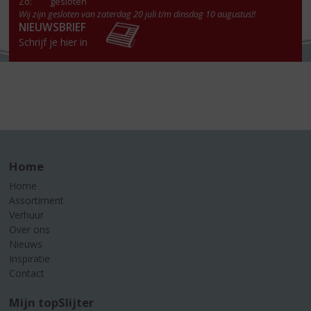
Zo:
gesloten
Wij zijn gesloten van zaterdag 20 juli t/m dinsdag 10 augustus!!
NIEUWSBRIEF
Schrijf je hier in
Home
Home
Assortiment
Verhuur
Over ons
Nieuws
Inspiratie
Contact
Mijn topSlijter