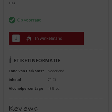
Fles
In winkelmand
ETIKETINFORMATIE
Land van Herkomst
Nederland
Inhoud
70 CL
Alcoholpercentage
48% vol
Reviews