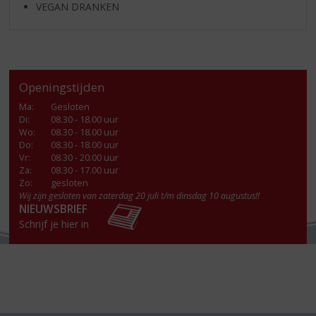
VEGAN DRANKEN
Openingstijden
Ma
:
Gesloten
Di
:
08.30 - 18.00 uur
Wo
:
08.30 - 18.00 uur
Do
:
08.30 - 18.00 uur
Vr
:
08.30 - 20.00 uur
Za
:
08.30 - 17.00 uur
Zo:
gesloten
Wij zijn gesloten van zaterdag 20 juli t/m dinsdag 10 augustus!!
NIEUWSBRIEF
Schrijf je hier in