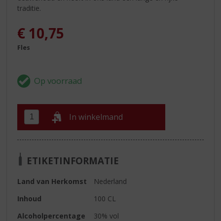
traditie.
€
10,75
Fles
In winkelmand
ETIKETINFORMATIE
Land van Herkomst
Nederland
Inhoud
100 CL
Alcoholpercentage
30% vol