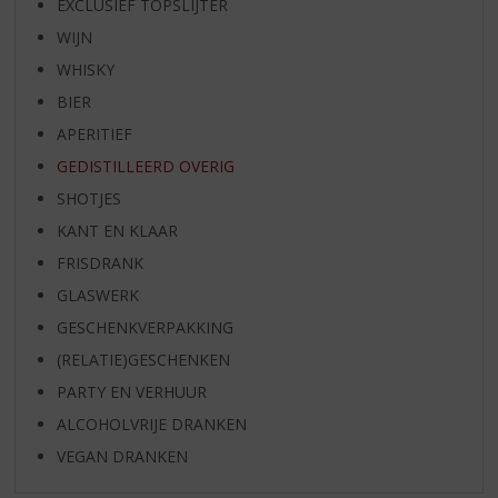
EXCLUSIEF TOPSLIJTER
WIJN
WHISKY
BIER
APERITIEF
GEDISTILLEERD OVERIG
SHOTJES
KANT EN KLAAR
FRISDRANK
GLASWERK
GESCHENKVERPAKKING
(RELATIE)GESCHENKEN
PARTY EN VERHUUR
ALCOHOLVRIJE DRANKEN
VEGAN DRANKEN