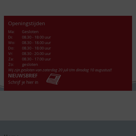
Openingstijden
Ma
:
Gesloten
Di
:
08.30 - 18.00 uur
Wo
:
08.30 - 18.00 uur
Do
:
08.30 - 18.00 uur
Vr
:
08.30 - 20.00 uur
Za
:
08.30 - 17.00 uur
Zo:
gesloten
Wij zijn gesloten van zaterdag 20 juli t/m dinsdag 10 augustus!!
NIEUWSBRIEF
Schrijf je hier in