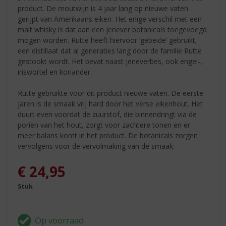
product. De moutwijn is 4 jaar lang op nieuwe vaten
gerijpt van Amerikaans eiken. Het enige verschil met een
malt whisky is dat aan een jenever botanicals toegevoegd
mogen worden. Rutte heeft hiervoor ‘gebeide’ gebruikt;
een distillaat dat al generaties lang door de familie Rutte
gestookt wordt. Het bevat naast jeneverbes, ook engel-,
iriswortel en koriander.
Rutte gebruikte voor dit product nieuwe vaten. De eerste
jaren is de smaak vrij hard door het verse eikenhout. Het
duurt even voordat de zuurstof, die binnendringt via de
poriën van het hout, zorgt voor zachtere tonen en er
meer balans komt in het product. De botanicals zorgen
vervolgens voor de vervolmaking van de smaak.
€
24,95
Stuk