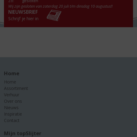
Zo:
gesloten
Wij zijn gesloten van zaterdag 20 juli t/m dinsdag 10 augustus!!
NIEUWSBRIEF
Schrijf je hier in
Home
Home
Assortiment
Verhuur
Over ons
Nieuws
Inspiratie
Contact
Mijn topSlijter