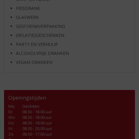
FRISDRANK
GLASWERK
GESCHENKVERPAKKING
(RELATIE)GESCHENKEN
PARTY EN VERHUUR
ALCOHOLVRIJE DRANKEN
VEGAN DRANKEN
Openingstijden
Ma
:
Gesloten
Di
:
08.30 - 18.00 uur
Wo
:
08.30 - 18.00 uur
Do
:
08.30 - 18.00 uur
Vr
:
08.30 - 20.00 uur
Za
:
08.30 - 17.00 uur