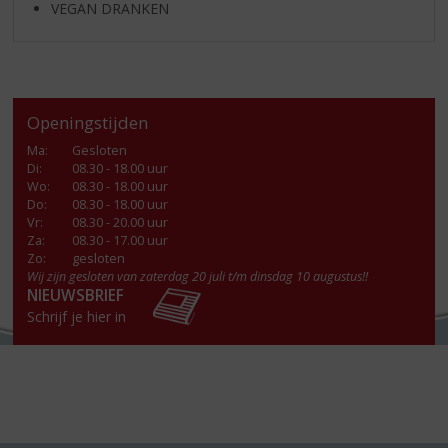
VEGAN DRANKEN
Openingstijden
Ma
:
Gesloten
Di
:
08.30 - 18.00 uur
Wo
:
08.30 - 18.00 uur
Do
:
08.30 - 18.00 uur
Vr
:
08.30 - 20.00 uur
Za
:
08.30 - 17.00 uur
Zo:
gesloten
Wij zijn gesloten van zaterdag 20 juli t/m dinsdag 10 augustus!!
NIEUWSBRIEF
Schrijf je hier in