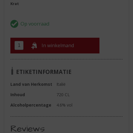
Krat
In winkelmand
ETIKETINFORMATIE
Land van Herkomst
Italië
Inhoud
720 CL
Alcoholpercentage
4.6% vol
Reviews