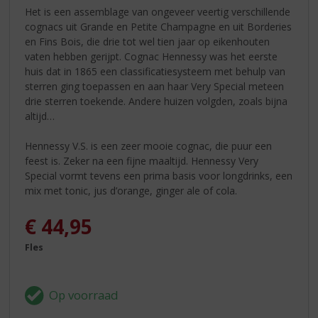
Het is een assemblage van ongeveer veertig verschillende
cognacs uit Grande en Petite Champagne en uit Borderies
en Fins Bois, die drie tot wel tien jaar op eikenhouten
vaten hebben gerijpt. Cognac Hennessy was het eerste
huis dat in 1865 een classificatiesysteem met behulp van
sterren ging toepassen en aan haar Very Special meteen
drie sterren toekende. Andere huizen volgden, zoals bijna
altijd…
Hennessy V.S. is een zeer mooie cognac, die puur een
feest is. Zeker na een fijne maaltijd. Hennessy Very
Special vormt tevens een prima basis voor longdrinks, een
mix met tonic, jus d’orange, ginger ale of cola.
€
44,95
Fles