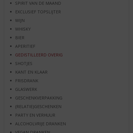
SPIRIT VAN DE MAAND
EXCLUSIEF TOPSLIJTER
WIJN
WHISKY
BIER
APERITIEF
GEDISTILLEERD OVERIG
SHOTJES
KANT EN KLAAR
FRISDRANK
GLASWERK
GESCHENKVERPAKKING
(RELATIE)GESCHENKEN
PARTY EN VERHUUR
ALCOHOLVRIJE DRANKEN
VEGAN DRANKEN