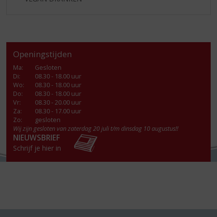
Openingstijden
Ma
:
Gesloten
Di
:
08.30 - 18.00 uur
Wo
:
08.30 - 18.00 uur
Do
:
08.30 - 18.00 uur
Vr
:
08.30 - 20.00 uur
Za
:
08.30 - 17.00 uur
Zo:
gesloten
Wij zijn gesloten van zaterdag 20 juli t/m dinsdag 10 augustus!!
NIEUWSBRIEF
Schrijf je hier in