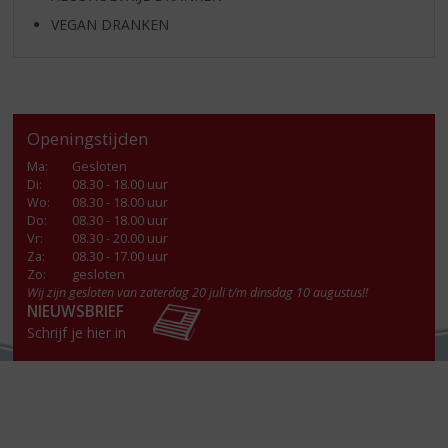
VEGAN DRANKEN
Openingstijden
Ma
:
Gesloten
Di
:
08.30 - 18.00 uur
Wo
:
08.30 - 18.00 uur
Do
:
08.30 - 18.00 uur
Vr
:
08.30 - 20.00 uur
Za
:
08.30 - 17.00 uur
Zo:
gesloten
Wij zijn gesloten van zaterdag 20 juli t/m dinsdag 10 augustus!!
NIEUWSBRIEF
Schrijf je hier in