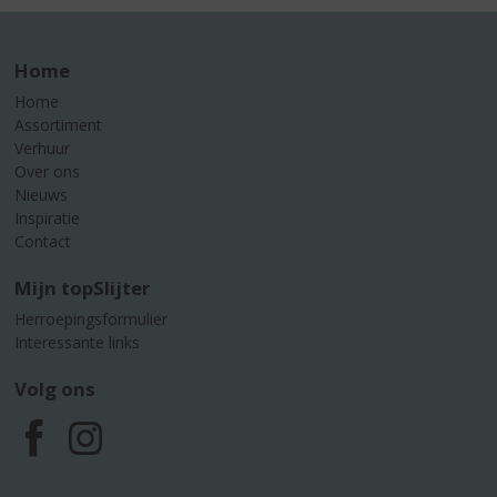
Home
Home
Assortiment
Verhuur
Over ons
Nieuws
Inspiratie
Contact
Mijn topSlijter
Herroepingsformulier
Interessante links
Volg ons
F
I
a
n