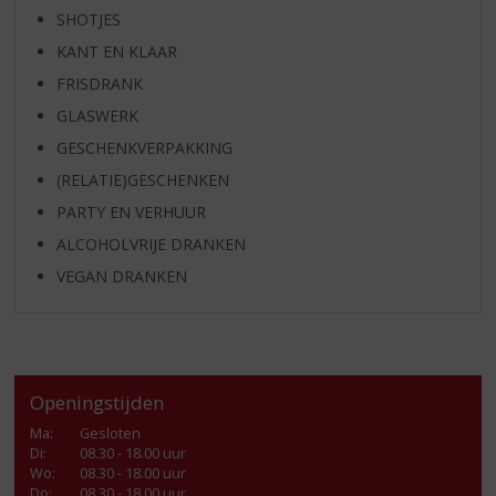
SHOTJES
KANT EN KLAAR
FRISDRANK
GLASWERK
GESCHENKVERPAKKING
(RELATIE)GESCHENKEN
PARTY EN VERHUUR
ALCOHOLVRIJE DRANKEN
VEGAN DRANKEN
Openingstijden
Ma
:
Gesloten
Di
:
08.30 - 18.00 uur
Wo
:
08.30 - 18.00 uur
Do
:
08.30 - 18.00 uur