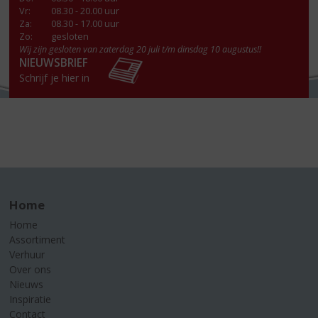
Vr
:
08.30 - 20.00 uur
Za
:
08.30 - 17.00 uur
Zo:
gesloten
Wij zijn gesloten van zaterdag 20 juli t/m dinsdag 10 augustus!!
NIEUWSBRIEF
Schrijf je hier in
Home
Home
Assortiment
Verhuur
Over ons
Nieuws
Inspiratie
Contact