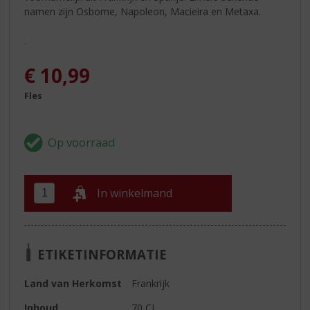
namen zijn Osborne, Napoleon, Macieira en Metaxa.
.
€
10,99
Fles
In winkelmand
ETIKETINFORMATIE
Land van Herkomst
Frankrijk
Inhoud
70 CL