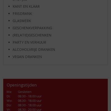
KANT EN KLAAR
FRISDRANK
GLASWERK
GESCHENKVERPAKKING
(RELATIE)GESCHENKEN
PARTY EN VERHUUR
ALCOHOLVRIJE DRANKEN
VEGAN DRANKEN
Openingstijden
Ma
:
Gesloten
Di
:
08.30 - 18.00 uur
Wo
:
08.30 - 18.00 uur
Do
:
08.30 - 18.00 uur
Vr
:
08.30 - 20.00 uur