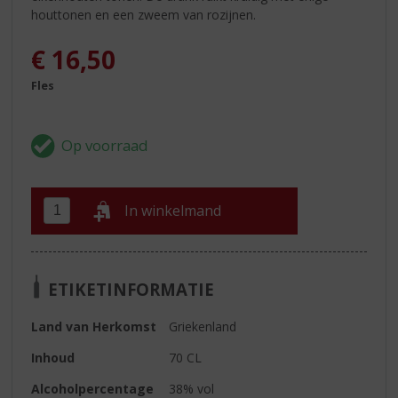
houttonen en een zweem van rozijnen.
€
16,50
Fles
In winkelmand
ETIKETINFORMATIE
Land van Herkomst
Griekenland
Inhoud
70 CL
Alcoholpercentage
38% vol