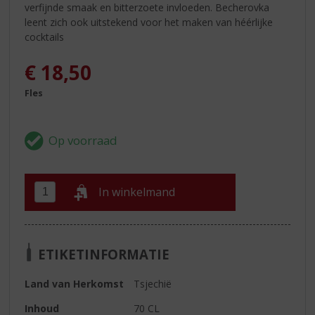
verfijnde smaak en bitterzoete invloeden. Becherovka
leent zich ook uitstekend voor het maken van héérlijke
cocktails
€
18,50
Fles
In winkelmand
ETIKETINFORMATIE
Land van Herkomst
Tsjechië
Inhoud
70 CL