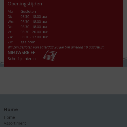
Openingstijden
Ma
:
Gesloten
Di
:
08.30 - 18.00 uur
Wo
:
08.30 - 18.00 uur
Do
:
08.30 - 18.00 uur
Vr
:
08.30 - 20.00 uur
Za
:
08.30 - 17.00 uur
Zo:
gesloten
Wij zijn gesloten van zaterdag 20 juli t/m dinsdag 10 augustus!!
NIEUWSBRIEF
Schrijf je hier in
Home
Home
Assortiment