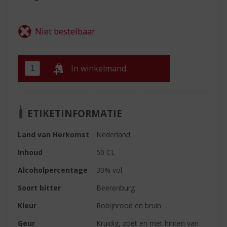
In winkelmand
ETIKETINFORMATIE
Land van Herkomst
Nederland
Inhoud
50 CL
Alcoholpercentage
30% vol
Soort bitter
Beerenburg
Kleur
Robijnrood en bruin
Geur
Kruidig, zoet en met hinten van