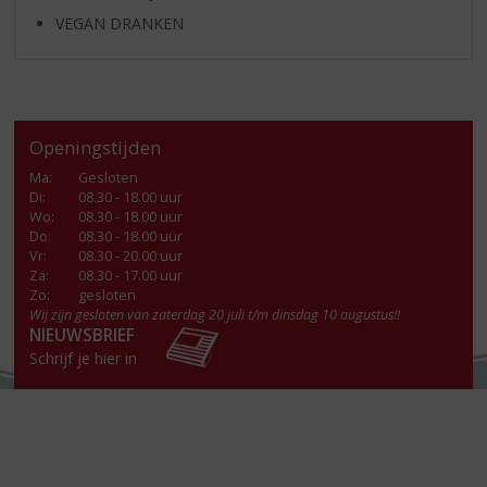
VEGAN DRANKEN
Openingstijden
Ma
:
Gesloten
Di
:
08.30 - 18.00 uur
Wo
:
08.30 - 18.00 uur
Do
:
08.30 - 18.00 uur
Vr
:
08.30 - 20.00 uur
Za
:
08.30 - 17.00 uur
Zo:
gesloten
Wij zijn gesloten van zaterdag 20 juli t/m dinsdag 10 augustus!!
NIEUWSBRIEF
Schrijf je hier in