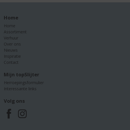
Home
Home
Assortiment
Verhuur
Over ons
Nieuws
Inspiratie
Contact
Mijn topSlijter
Herroepingsformulier
Interessante links
Volg ons
F
I
a
n