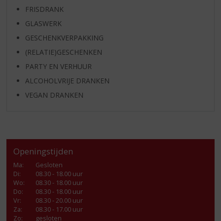
FRISDRANK
GLASWERK
GESCHENKVERPAKKING
(RELATIE)GESCHENKEN
PARTY EN VERHUUR
ALCOHOLVRIJE DRANKEN
VEGAN DRANKEN
Openingstijden
Ma
:
Gesloten
Di
:
08.30 - 18.00 uur
Wo
:
08.30 - 18.00 uur
Do
:
08.30 - 18.00 uur
Vr
:
08.30 - 20.00 uur
Za
:
08.30 - 17.00 uur
Zo:
gesloten