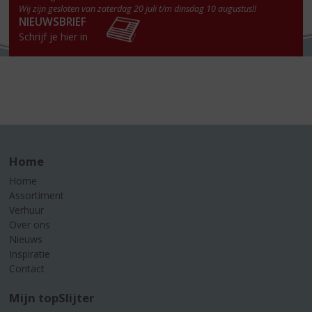
Wij zijn gesloten van zaterdag 20 juli t/m dinsdag 10 augustus!!
NIEUWSBRIEF
Schrijf je hier in
Home
Home
Assortiment
Verhuur
Over ons
Nieuws
Inspiratie
Contact
Mijn topSlijter