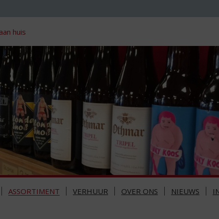
aan huis
ASSORTIMENT
VERHUUR
OVER ONS
NIEUWS
I