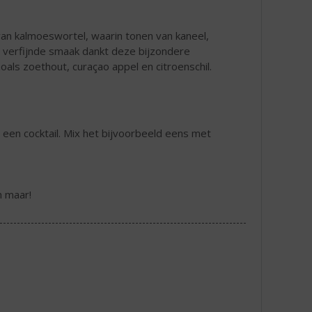
van kalmoeswortel, waarin tonen van kaneel,
verfijnde smaak dankt deze bijzondere
oals zoethout, curaçao appel en citroenschil.
or een cocktail. Mix het bijvoorbeeld eens met
n maar!