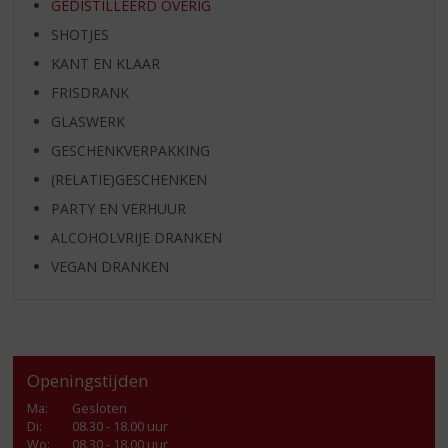
GEDISTILLEERD OVERIG
SHOTJES
KANT EN KLAAR
FRISDRANK
GLASWERK
GESCHENKVERPAKKING
(RELATIE)GESCHENKEN
PARTY EN VERHUUR
ALCOHOLVRIJE DRANKEN
VEGAN DRANKEN
Openingstijden
Ma
:
Gesloten
Di
:
08.30 - 18.00 uur
Wo
:
08.30 - 18.00 uur