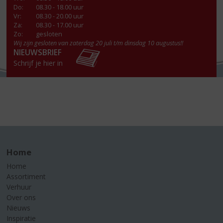
Do
:
08.30 - 18.00 uur
Vr
:
08.30 - 20.00 uur
Za
:
08.30 - 17.00 uur
Zo:
gesloten
Wij zijn gesloten van zaterdag 20 juli t/m dinsdag 10 augustus!!
NIEUWSBRIEF
Schrijf je hier in
Home
Home
Assortiment
Verhuur
Over ons
Nieuws
Inspiratie