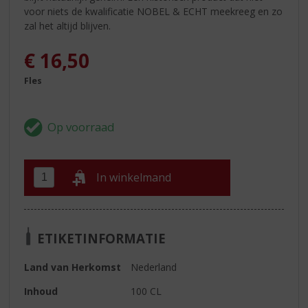
voor niets de kwalificatie NOBEL & ECHT meekreeg en zo
zal het altijd blijven.
€
16,50
Fles
In winkelmand
ETIKETINFORMATIE
Land van Herkomst
Nederland
Inhoud
100 CL