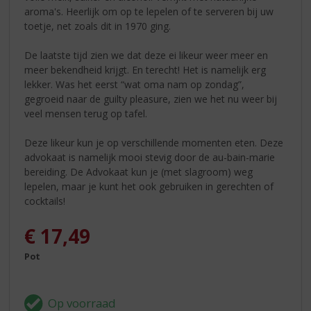
aroma's. Heerlijk om op te lepelen of te serveren bij uw
toetje, net zoals dit in 1970 ging.
De laatste tijd zien we dat deze ei likeur weer meer en
meer bekendheid krijgt. En terecht! Het is namelijk erg
lekker. Was het eerst “wat oma nam op zondag”,
gegroeid naar de guilty pleasure, zien we het nu weer bij
veel mensen terug op tafel.
Deze likeur kun je op verschillende momenten eten. Deze
advokaat is namelijk mooi stevig door de au-bain-marie
bereiding. De Advokaat kun je (met slagroom) weg
lepelen, maar je kunt het ook gebruiken in gerechten of
cocktails!
€
17,49
Pot