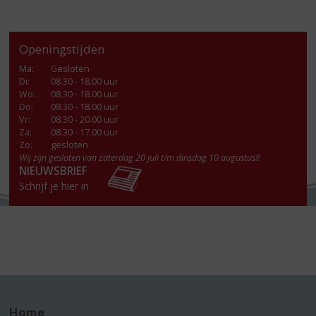
Openingstijden
Ma
:
Gesloten
Di
:
08.30 - 18.00 uur
Wo
:
08.30 - 18.00 uur
Do
:
08.30 - 18.00 uur
Vr
:
08.30 - 20.00 uur
Za
:
08.30 - 17.00 uur
Zo:
gesloten
Wij zijn gesloten van zaterdag 20 juli t/m dinsdag 10 augustus!!
NIEUWSBRIEF
Schrijf je hier in
Home