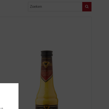
Zoeken
 18