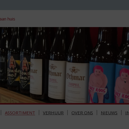
aan huis
ASSORTIMENT
VERHUUR
OVER ONS
NIEUWS
I