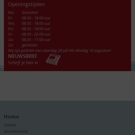
Openingstijden
Ma
:
Gesloten
Di
:
08.30 - 18.00 uur
Wo
:
08.30 - 18.00 uur
Do
:
08.30 - 18.00 uur
Vr
:
08.30 - 20.00 uur
Za
:
08.30 - 17.00 uur
Zo:
gesloten
Wij zijn gesloten van zaterdag 20 juli t/m dinsdag 10 augustus!!
NIEUWSBRIEF
Schrijf je hier in
Home
Home
Assortiment