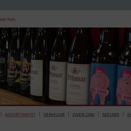
aan huis
ASSORTIMENT
VERHUUR
OVER ONS
NIEUWS
I