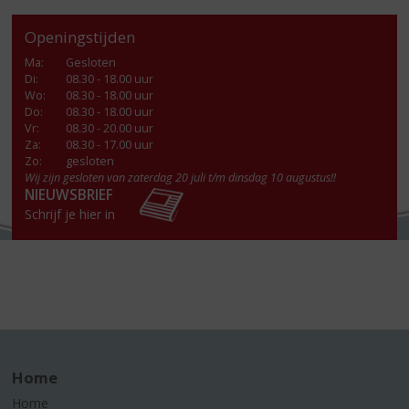
Openingstijden
Ma
:
Gesloten
Di
:
08.30 - 18.00 uur
Wo
:
08.30 - 18.00 uur
Do
:
08.30 - 18.00 uur
Vr
:
08.30 - 20.00 uur
Za
:
08.30 - 17.00 uur
Zo:
gesloten
Wij zijn gesloten van zaterdag 20 juli t/m dinsdag 10 augustus!!
NIEUWSBRIEF
Schrijf je hier in
Home
Home