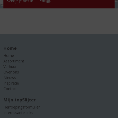
Schrijf je hier in
Home
Home
Assortiment
Verhuur
Over ons
Nieuws
Inspiratie
Contact
Mijn topSlijter
Herroepingsformulier
Interessante links