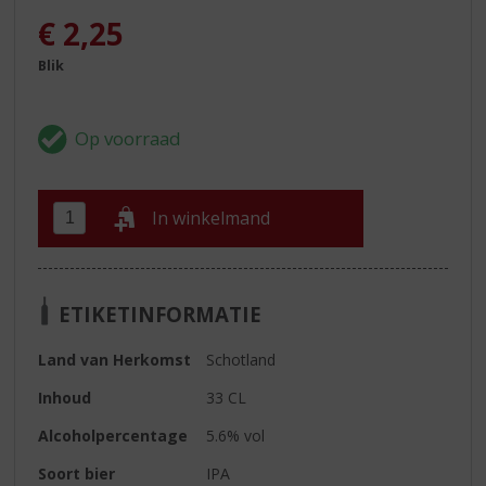
€
2,25
Blik
In winkelmand
ETIKETINFORMATIE
Land van Herkomst
Schotland
Inhoud
33 CL
Alcoholpercentage
5.6% vol
Soort bier
IPA