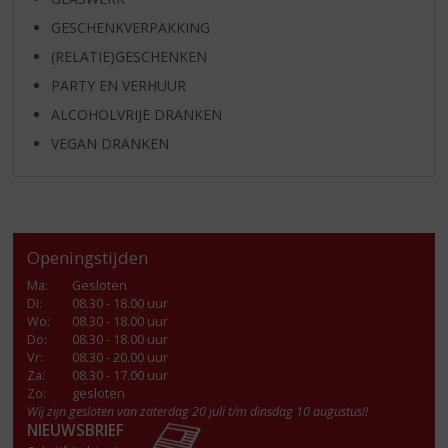
GESCHENKVERPAKKING
(RELATIE)GESCHENKEN
PARTY EN VERHUUR
ALCOHOLVRIJE DRANKEN
VEGAN DRANKEN
Openingstijden
Ma
:
Gesloten
Di
:
08.30 - 18.00 uur
Wo
:
08.30 - 18.00 uur
Do
:
08.30 - 18.00 uur
Vr
:
08.30 - 20.00 uur
Za
:
08.30 - 17.00 uur
Zo:
gesloten
Wij zijn gesloten van zaterdag 20 juli t/m dinsdag 10 augustus!!
NIEUWSBRIEF