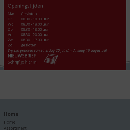
Openingstijden
Ma
:
Gesloten
Di
:
08.30 - 18.00 uur
Wo
:
08.30 - 18.00 uur
Do
:
08.30 - 18.00 uur
Vr
:
08.30 - 20.00 uur
Za
:
08.30 - 17.00 uur
Zo:
gesloten
Wij zijn gesloten van zaterdag 20 juli t/m dinsdag 10 augustus!!
NIEUWSBRIEF
Schrijf je hier in
Home
Home
Assortiment