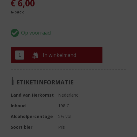
€
6,00
6-pack
In winkelmand
ETIKETINFORMATIE
Land van Herkomst
Nederland
Inhoud
198 CL
Alcoholpercentage
5% vol
Soort bier
Pils