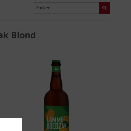
Zoeken
ak Blond