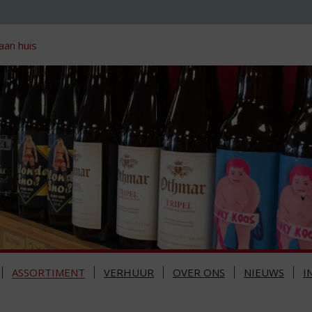
aan huis
ASSORTIMENT
VERHUUR
OVER ONS
NIEUWS
I