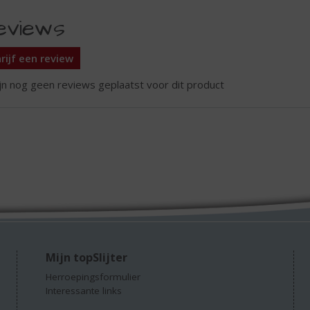
eviews
rijf een review
ijn nog geen reviews geplaatst voor dit product
Mijn topSlijter
Herroepingsformulier
Interessante links