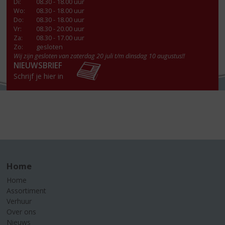
Di
:
08.30 - 18.00 uur
Wo
:
08.30 - 18.00 uur
Do
:
08.30 - 18.00 uur
Vr
:
08.30 - 20.00 uur
Za
:
08.30 - 17.00 uur
Zo:
gesloten
Wij zijn gesloten van zaterdag 20 juli t/m dinsdag 10 augustus!!
NIEUWSBRIEF
Schrijf je hier in
Home
Home
Assortiment
Verhuur
Over ons
Nieuws