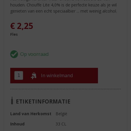
houden. Chouffe Lite 4,0% is de perfecte keuze als je wil
genieten van een echt speciaalbier ... met weinig alcohol.
€
2,25
Fles
In winkelmand
ETIKETINFORMATIE
Land van Herkomst
België
Inhoud
33 CL