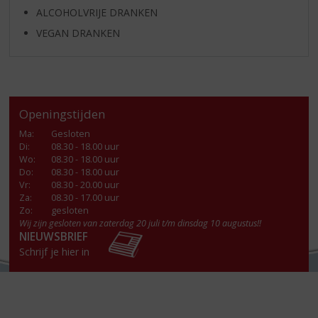
ALCOHOLVRIJE DRANKEN
VEGAN DRANKEN
Openingstijden
Ma
:
Gesloten
Di
:
08.30 - 18.00 uur
Wo
:
08.30 - 18.00 uur
Do
:
08.30 - 18.00 uur
Vr
:
08.30 - 20.00 uur
Za
:
08.30 - 17.00 uur
Zo:
gesloten
Wij zijn gesloten van zaterdag 20 juli t/m dinsdag 10 augustus!!
NIEUWSBRIEF
Schrijf je hier in