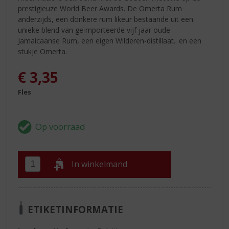
prestigieuze World Beer Awards. De Omerta Rum
anderzijds, een donkere rum likeur bestaande uit een
unieke blend van geïmporteerde vijf jaar oude
Jamaicaanse Rum, een eigen Wilderen-distillaat.. en een
stukje Omerta.
€
3,35
Fles
In winkelmand
ETIKETINFORMATIE