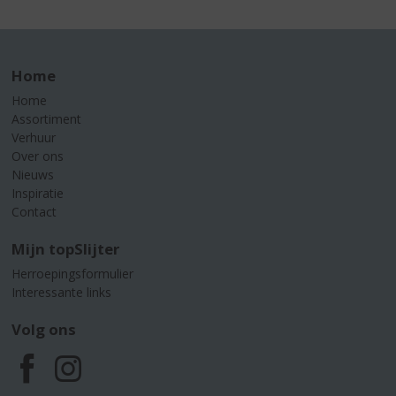
Home
Home
Assortiment
Verhuur
Over ons
Nieuws
Inspiratie
Contact
Mijn topSlijter
Herroepingsformulier
Interessante links
Volg ons
F
I