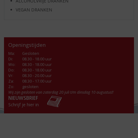
ALCOHOLVRIJE DRANKEN
VEGAN DRANKEN
Openingstijden
Ma
:
Gesloten
Di
:
08.30 - 18.00 uur
Wo
:
08.30 - 18.00 uur
Do
:
08.30 - 18.00 uur
Vr
:
08.30 - 20.00 uur
Za
:
08.30 - 17.00 uur
Zo:
gesloten
Wij zijn gesloten van zaterdag 20 juli t/m dinsdag 10 augustus!!
NIEUWSBRIEF
Schrijf je hier in