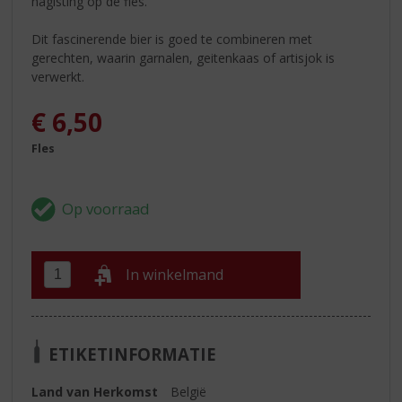
nagisting op de fles.
Dit fascinerende bier is goed te combineren met
gerechten, waarin garnalen, geitenkaas of artisjok is
verwerkt.
€
6,50
Fles
In winkelmand
ETIKETINFORMATIE
Land van Herkomst
België