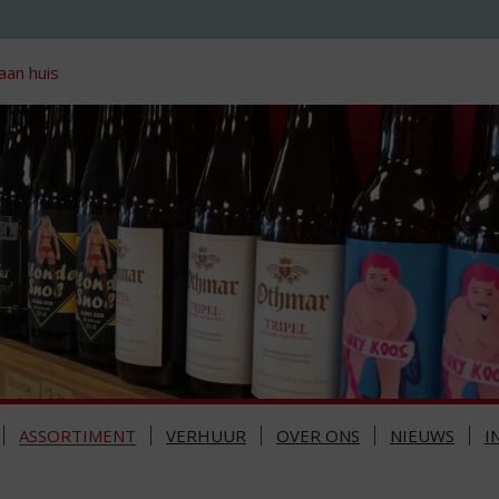
aan huis
ASSORTIMENT
VERHUUR
OVER ONS
NIEUWS
I