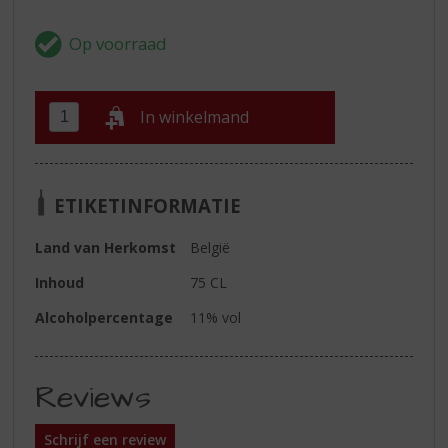
In winkelmand
ETIKETINFORMATIE
Land van Herkomst
België
Inhoud
75 CL
Alcoholpercentage
11% vol
Reviews
Schrijf een review