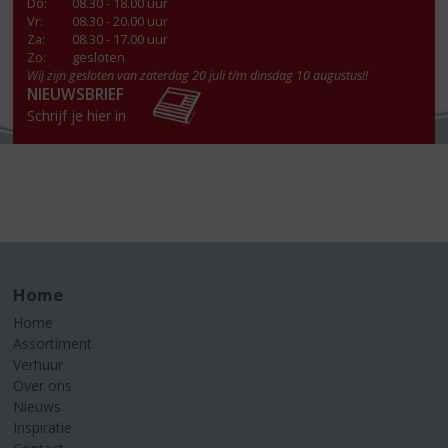
Do
:
08.30 - 18.00 uur
Vr
:
08.30 - 20.00 uur
Za
:
08.30 - 17.00 uur
Zo:
gesloten
Wij zijn gesloten van zaterdag 20 juli t/m dinsdag 10 augustus!!
NIEUWSBRIEF
Schrijf je hier in
Home
Home
Assortiment
Verhuur
Over ons
Nieuws
Inspiratie