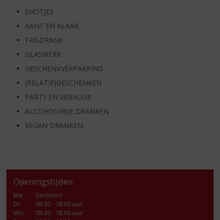
SHOTJES
KANT EN KLAAR
FRISDRANK
GLASWERK
GESCHENKVERPAKKING
(RELATIE)GESCHENKEN
PARTY EN VERHUUR
ALCOHOLVRIJE DRANKEN
VEGAN DRANKEN
Openingstijden
Ma
:
Gesloten
Di
:
08.30 - 18.00 uur
Wo
:
08.30 - 18.00 uur