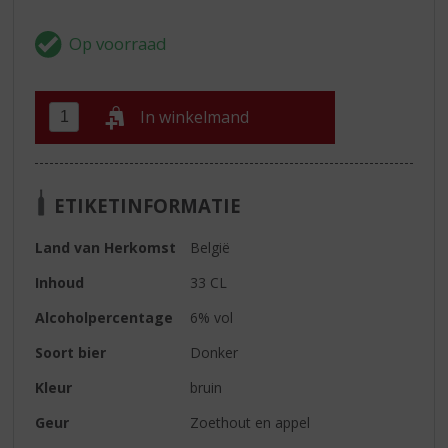
In winkelmand
ETIKETINFORMATIE
Land van Herkomst
België
Inhoud
33 CL
Alcoholpercentage
6% vol
Soort bier
Donker
Kleur
bruin
Geur
Zoethout en appel