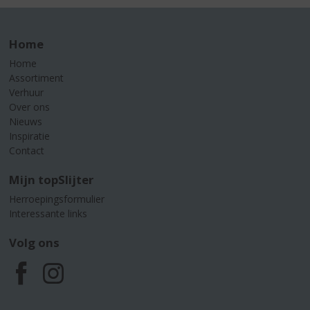
Home
Home
Assortiment
Verhuur
Over ons
Nieuws
Inspiratie
Contact
Mijn topSlijter
Herroepingsformulier
Interessante links
Volg ons
F
I
a
n