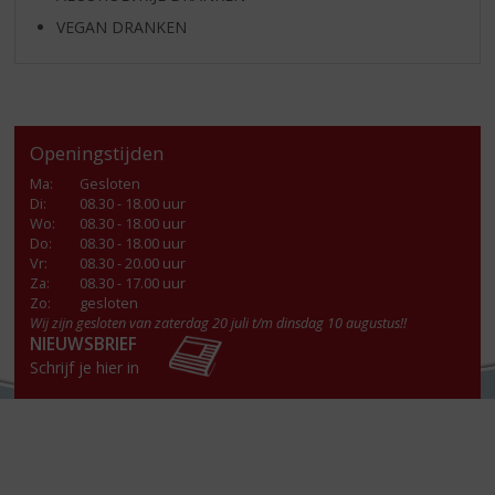
VEGAN DRANKEN
Openingstijden
Ma
:
Gesloten
Di
:
08.30 - 18.00 uur
Wo
:
08.30 - 18.00 uur
Do
:
08.30 - 18.00 uur
Vr
:
08.30 - 20.00 uur
Za
:
08.30 - 17.00 uur
Zo:
gesloten
Wij zijn gesloten van zaterdag 20 juli t/m dinsdag 10 augustus!!
NIEUWSBRIEF
Schrijf je hier in