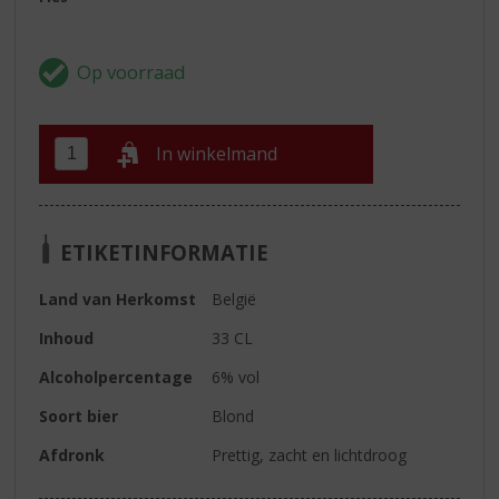
In winkelmand
ETIKETINFORMATIE
Land van Herkomst
België
Inhoud
33 CL
Alcoholpercentage
6% vol
Soort bier
Blond
Afdronk
Prettig, zacht en lichtdroog