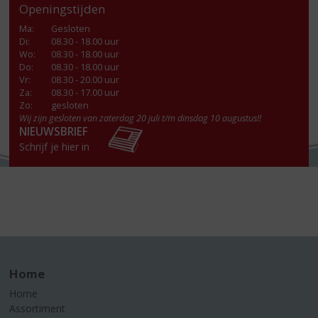
Openingstijden
Ma
:
Gesloten
Di
:
08.30 - 18.00 uur
Wo
:
08.30 - 18.00 uur
Do
:
08.30 - 18.00 uur
Vr
:
08.30 - 20.00 uur
Za
:
08.30 - 17.00 uur
Zo:
gesloten
Wij zijn gesloten van zaterdag 20 juli t/m dinsdag 10 augustus!!
NIEUWSBRIEF
Schrijf je hier in
Home
Home
Assortiment