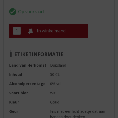
In winkelmand
ETIKETINFORMATIE
Land van Herkomst
Duitsland
Inhoud
50 CL
Alcoholpercentage
0% vol
Soort bier
Wit
Kleur
Goud
Geur
Fris met een licht zoetje dat aan
banaan doet denken