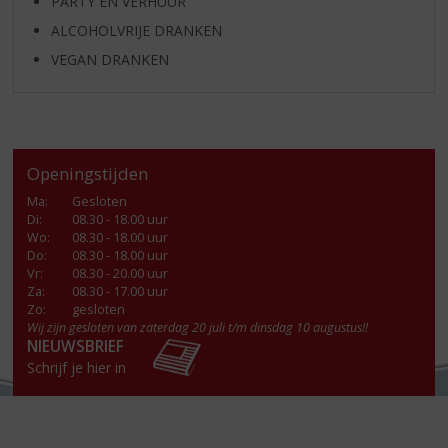
PARTY EN VERHUUR
ALCOHOLVRIJE DRANKEN
VEGAN DRANKEN
Openingstijden
Ma
:
Gesloten
Di
:
08.30 - 18.00 uur
Wo
:
08.30 - 18.00 uur
Do
:
08.30 - 18.00 uur
Vr
:
08.30 - 20.00 uur
Za
:
08.30 - 17.00 uur
Zo:
gesloten
Wij zijn gesloten van zaterdag 20 juli t/m dinsdag 10 augustus!!
NIEUWSBRIEF
Schrijf je hier in