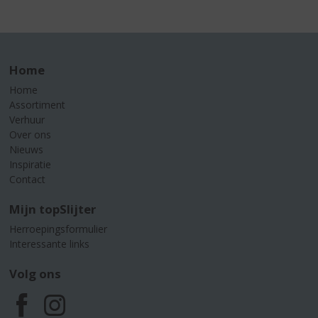
Home
Home
Assortiment
Verhuur
Over ons
Nieuws
Inspiratie
Contact
Mijn topSlijter
Herroepingsformulier
Interessante links
Volg ons
F
I