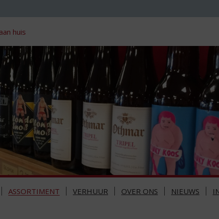
aan huis
ASSORTIMENT
VERHUUR
OVER ONS
NIEUWS
I