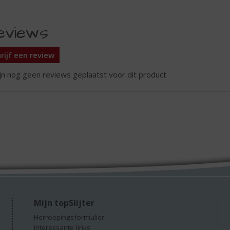
eviews
rijf een review
ijn nog geen reviews geplaatst voor dit product
Mijn topSlijter
Herroepingsformulier
Interessante links