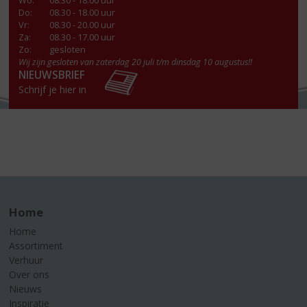
Wo
:
08.30 - 18.00 uur
Do
:
08.30 - 18.00 uur
Vr
:
08.30 - 20.00 uur
Za
:
08.30 - 17.00 uur
Zo:
gesloten
Wij zijn gesloten van zaterdag 20 juli t/m dinsdag 10 augustus!!
NIEUWSBRIEF
Schrijf je hier in
Home
Home
Assortiment
Verhuur
Over ons
Nieuws
Inspiratie