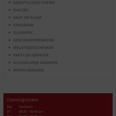
GEDISTILLEERD OVERIG
SHOTJES
KANT EN KLAAR
FRISDRANK
GLASWERK
GESCHENKVERPAKKING
(RELATIE)GESCHENKEN
PARTY EN VERHUUR
ALCOHOLVRIJE DRANKEN
VEGAN DRANKEN
Openingstijden
Ma
:
Gesloten
Di
:
08.30 - 18.00 uur