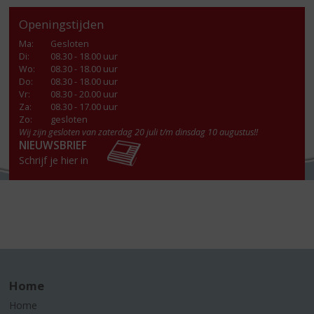
Openingstijden
Ma
:
Gesloten
Di
:
08.30 - 18.00 uur
Wo
:
08.30 - 18.00 uur
Do
:
08.30 - 18.00 uur
Vr
:
08.30 - 20.00 uur
Za
:
08.30 - 17.00 uur
Zo:
gesloten
Wij zijn gesloten van zaterdag 20 juli t/m dinsdag 10 augustus!!
NIEUWSBRIEF
Schrijf je hier in
Home
Home