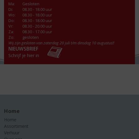
Ma
:
Gesloten
Di
:
08.30 - 18.00 uur
Wo
:
08.30 - 18.00 uur
Do
:
08.30 - 18.00 uur
Vr
:
08.30 - 20.00 uur
Za
:
08.30 - 17.00 uur
Zo:
gesloten
Wij zijn gesloten van zaterdag 20 juli t/m dinsdag 10 augustus!!
NIEUWSBRIEF
Schrijf je hier in
Home
Home
Assortiment
Verhuur