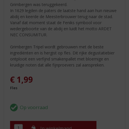
Grimbergen was teruggekeerd.
In 1629 legden de paters de laatste hand aan hun nieuwe
abdij en keerde de Meesterbrouwer terug naar de stad.
Vanaf dat moment staat de Feniks symbool voor
wedergeboorte van de abdij en luidt het motto ARDET
NEC CONSUMITUR.
Grimbergen Tripel wordt gebrouwen met de beste
ingrediënten en is hergist op fles. Dit rijke degustatiebier
ontplooit een verfijnd smakenpallet met bloemige en
kruidige noten dat alle fijnproevers zal aanspreken.
€
1,99
Fles
In winkelmand