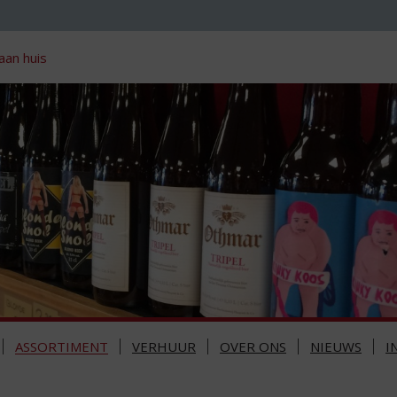
aan huis
ASSORTIMENT
VERHUUR
OVER ONS
NIEUWS
I