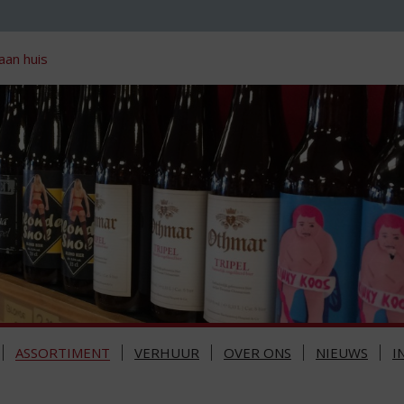
aan huis
ASSORTIMENT
VERHUUR
OVER ONS
NIEUWS
I