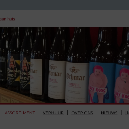
aan huis
ASSORTIMENT
VERHUUR
OVER ONS
NIEUWS
I