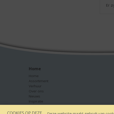
Er z
Home
Home
Assortiment
Verhuur
Over ons
Nieuws
Inspiratie
Contact
COOKIES OP DEZE
Deze website maakt gebruik van cooki