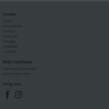
Home
Home
Assortiment
Verhuur
Over ons
Nieuws
Inspiratie
Contact
Mijn topSlijter
Herroepingsformulier
Interessante links
Volg ons
F
I
a
n