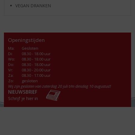
VEGAN DRANKEN
Openingstijden
Ma
:
Gesloten
Di
:
08.30 - 18.00 uur
Wo
:
08.30 - 18.00 uur
Do
:
08.30 - 18.00 uur
Vr
:
08.30 - 20.00 uur
Za
:
08.30 - 17.00 uur
Zo:
gesloten
Wij zijn gesloten van zaterdag 20 juli t/m dinsdag 10 augustus!!
NIEUWSBRIEF
Schrijf je hier in