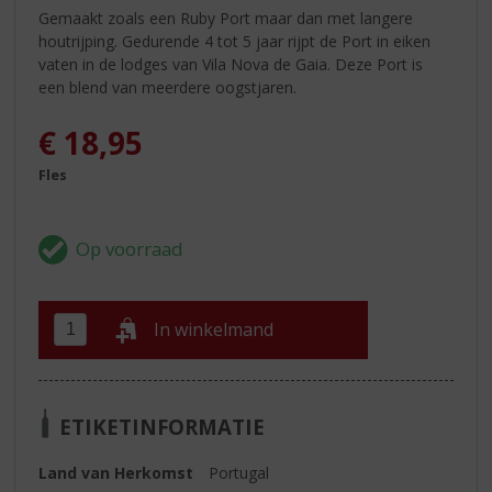
Gemaakt zoals een Ruby Port maar dan met langere
houtrijping. Gedurende 4 tot 5 jaar rijpt de Port in eiken
vaten in de lodges van Vila Nova de Gaia. Deze Port is
een blend van meerdere oogstjaren.
€
18,95
Fles
In winkelmand
ETIKETINFORMATIE
Land van Herkomst
Portugal