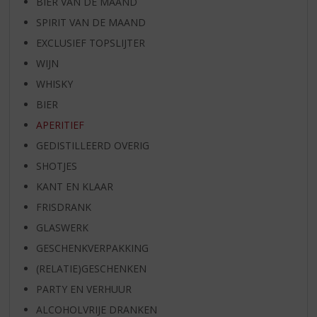
BIER VAN DE MAAND
SPIRIT VAN DE MAAND
EXCLUSIEF TOPSLIJTER
WIJN
WHISKY
BIER
APERITIEF
GEDISTILLEERD OVERIG
SHOTJES
KANT EN KLAAR
FRISDRANK
GLASWERK
GESCHENKVERPAKKING
(RELATIE)GESCHENKEN
PARTY EN VERHUUR
ALCOHOLVRIJE DRANKEN