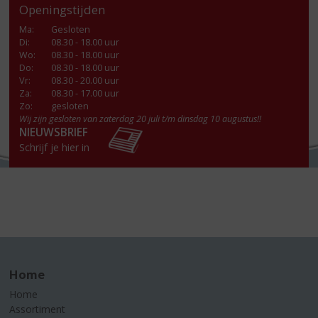
Openingstijden
Ma
:
Gesloten
Di
:
08.30 - 18.00 uur
Wo
:
08.30 - 18.00 uur
Do
:
08.30 - 18.00 uur
Vr
:
08.30 - 20.00 uur
Za
:
08.30 - 17.00 uur
Zo:
gesloten
Wij zijn gesloten van zaterdag 20 juli t/m dinsdag 10 augustus!!
NIEUWSBRIEF
Schrijf je hier in
Home
Home
Assortiment