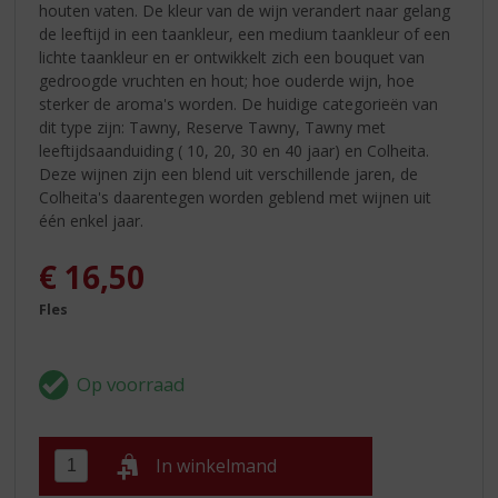
houten vaten. De kleur van de wijn verandert naar gelang
de leeftijd in een taankleur, een medium taankleur of een
lichte taankleur en er ontwikkelt zich een bouquet van
gedroogde vruchten en hout; hoe ouderde wijn, hoe
sterker de aroma's worden. De huidige categorieën van
dit type zijn: Tawny, Reserve Tawny, Tawny met
leeftijdsaanduiding ( 10, 20, 30 en 40 jaar) en Colheita.
Deze wijnen zijn een blend uit verschillende jaren, de
Colheita's daarentegen worden geblend met wijnen uit
één enkel jaar.
€
16,50
Fles
In winkelmand