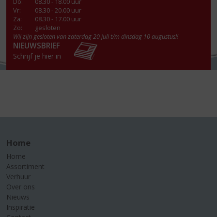
Do
:
08.30 - 18.00 uur
Vr
:
08.30 - 20.00 uur
Za
:
08.30 - 17.00 uur
Zo:
gesloten
Wij zijn gesloten van zaterdag 20 juli t/m dinsdag 10 augustus!!
NIEUWSBRIEF
Schrijf je hier in
Home
Home
Assortiment
Verhuur
Over ons
Nieuws
Inspiratie