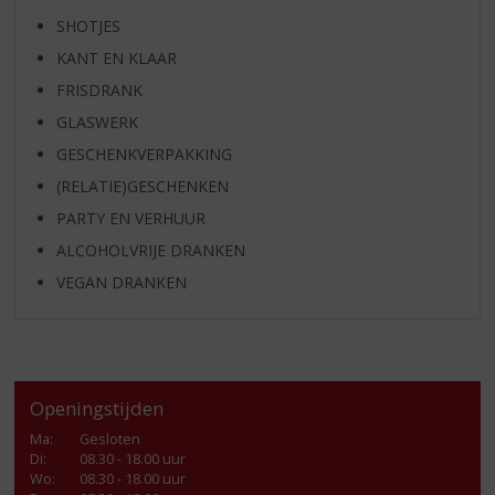
SHOTJES
KANT EN KLAAR
FRISDRANK
GLASWERK
GESCHENKVERPAKKING
(RELATIE)GESCHENKEN
PARTY EN VERHUUR
ALCOHOLVRIJE DRANKEN
VEGAN DRANKEN
Openingstijden
Ma
:
Gesloten
Di
:
08.30 - 18.00 uur
Wo
:
08.30 - 18.00 uur