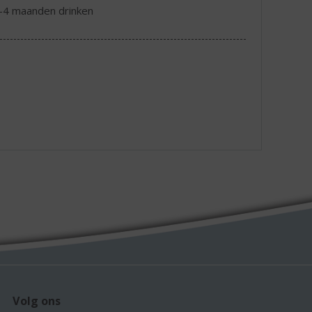
2-4 maanden drinken
Volg ons