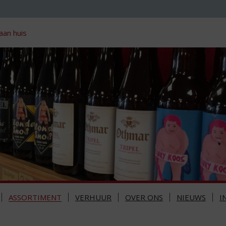
aan huis
ASSORTIMENT
VERHUUR
OVER ONS
NIEUWS
I