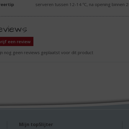
eertip
serveren tussen 12-14 ºC, na opening binnen 
eviews
rijf een review
ijn nog geen reviews geplaatst voor dit product
Mijn topSlijter