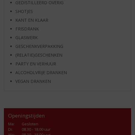
GEDISTILLEERD OVERIG
SHOTJES
KANT EN KLAAR
FRISDRANK
GLASWERK
GESCHENKVERPAKKING
(RELATIE)GESCHENKEN
PARTY EN VERHUUR
ALCOHOLVRIJE DRANKEN
VEGAN DRANKEN
Openingstijden
Ma
:
Gesloten
Di
:
08.30 - 18.00 uur
Wo
:
08.30 - 18.00 uur