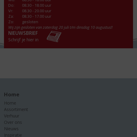
Do
:
08.30 - 18.00 uur
Vr
:
08.30 - 20.00 uur
Za
:
08.30 - 17.00 uur
Zo:
gesloten
Wij zijn gesloten van zaterdag 20 juli t/m dinsdag 10 augustus!!
NIEUWSBRIEF
Schrijf je hier in
Home
Home
Assortiment
Verhuur
Over ons
Nieuws
Inspiratie