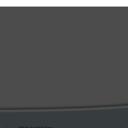
Mijn topSlijter