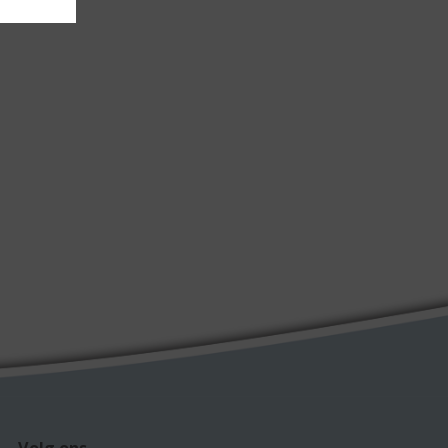
Volg ons