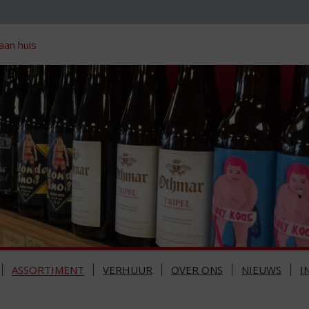
aan huis
ASSORTIMENT
VERHUUR
OVER ONS
NIEUWS
I